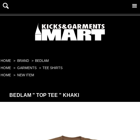
HOME
>
BRAND
>
BEDLAM
HOME
>
GARMENTS
>
TEE SHIRTS
HOME
>
NEW ITEM
BEDLAM " TOP TEE " KHAKI