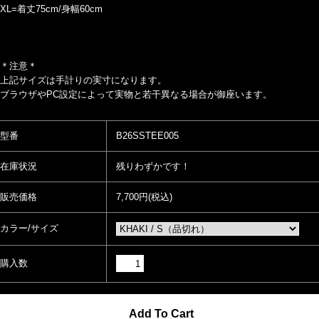
XL=着丈75cm/身幅60cm
＊注意＊
上記サイズは手計りの実寸になります。
ブラウザやPC設定によって実物と若干異なる場合が御座います。
型番
B26SSTEE005
在庫状況
残りわずかです！
販売価格
7,700円(税込)
カラー/サイズ
購入数