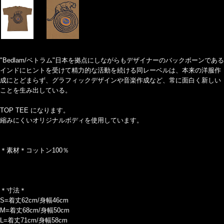
"Bedlam/ベトラム"日本を拠点にしながらもデザイナーのバックボーンである
インドにヒントを受けて精力的な活動を続ける同レーベルは、本来の洋服作
成にとどまらず、グラフィックデザインや音楽作成など、常に面白く新しい
ことを生み出している。
TOP TEE になります。
縮みにくいオリジナルボディを使用しています。
＊素材＊コットン100％
＊寸法＊
S=着丈62cm/身幅46cm
M=着丈68cm/身幅50cm
L=着丈71cm/身幅58cm