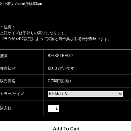
XL=着丈75cm/身幅60cm
＊注意＊
上記サイズは手計りの実寸になります。
ブラウザやPC設定によって実物と若干異なる場合が御座います。
型番
B26SSTEE002
在庫状況
残りわずかです！
販売価格
7,700円(税込)
カラー/サイズ
購入数