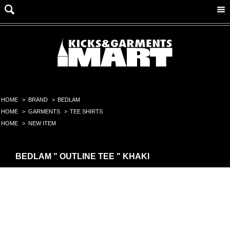
HOME
>
BRAND
>
BEDLAM
HOME
>
GARMENTS
>
TEE SHIRTS
HOME
>
NEW ITEM
BEDLAM " OUTLINE TEE " KHAKI