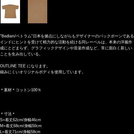
"Bedlam/ベトラム"日本を拠点にしながらもデザイナーのバックボーンである
インドにヒントを受けて精力的な活動を続ける同レーベルは、本来の洋服作
成にとどまらず、グラフィックデザインや音楽作成など、常に面白く新しい
ことを生み出している。
OUTLINE TEE になります。
縮みにくいオリジナルボディを使用しています。
＊素材＊コットン100％
＊寸法＊
S=着丈62cm/身幅46cm
M=着丈68cm/身幅50cm
L=着丈71cm/身幅58cm