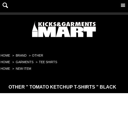
HOME
>
BRAND
>
OTHER
HOME
>
GARMENTS
>
TEE SHIRTS
HOME
>
NEW ITEM
OTHER " TOMATO KETCHUP T-SHIRTS " BLACK