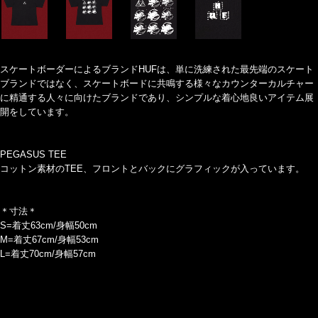
スケートボーダーによるブランドHUFは、単に洗練された最先端のスケート
ブランドではなく、スケートボードに共鳴する様々なカウンターカルチャー
に精通する人々に向けたブランドであり、シンプルな着心地良いアイテム展
開をしています。
PEGASUS TEE
コットン素材のTEE、フロントとバックにグラフィックが入っています。
＊寸法＊
S=着丈63cm/身幅50cm
M=着丈67cm/身幅53cm
L=着丈70cm/身幅57cm