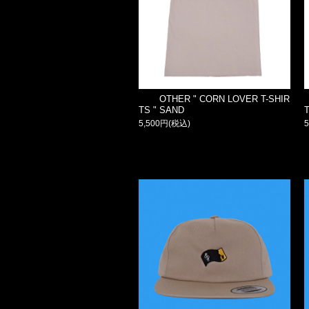
OTHER " CORN LOVER T-SHIR
TS " SAND
5,500円(税込)