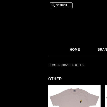
SEARCH . . .
HOME
BRAN
HOME
>
BRAND
>
OTHER
OTHER