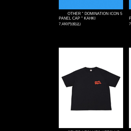
OTHER " DOMINATION ICON 5
PANEL CAP " KAHKI
7,480円(税込)