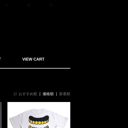
ト
会員登録
ログイン
0アイテム
T
VIEW CART
おすすめ順
|
価格順
|
新着順