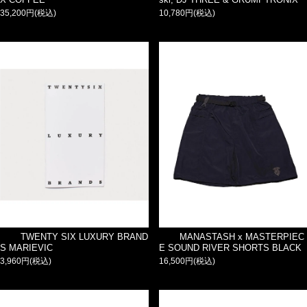
35,200円(税込)
10,780円(税込)
TWENTY SIX LUXURY BRAND
MANASTASH x MASTERPIEC
S MARIEVIC
E SOUND RIVER SHORTS BLACK
3,960円(税込)
16,500円(税込)