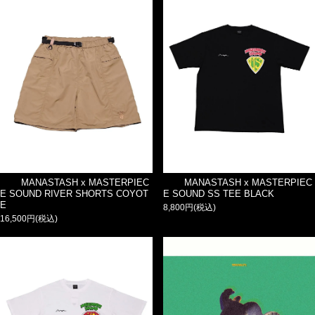
MANASTASH x MASTERPIEC
MANASTASH x MASTERPIEC
E SOUND RIVER SHORTS COYOT
E SOUND SS TEE BLACK
E
8,800円(税込)
16,500円(税込)