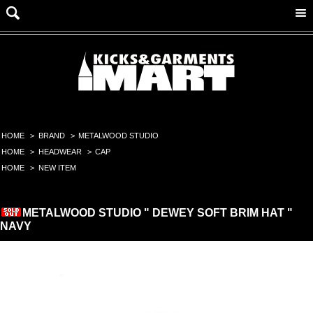
HOME
>
BRAND
>
METALWOOD STUDIO
HOME
>
HEADWEAR
>
CAP
HOME
>
NEW ITEM
METALWOOD STUDIO " DEWEY SOFT BRIM HAT "
NAVY