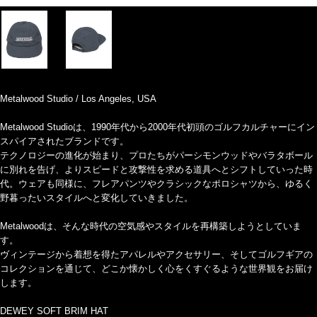
Metalwood Studio / Los Angeles, USA
Metalwood Studioは、1990年代から2000年代初頭のゴルフカルチャーにイン
スパイアされたブランドです。
テクノロジーの進化が始まり、プロたちがパーシモンウッドやバラタボール
に別れを告げ、よりスピードと攻撃性を求める道具へとシフトしていった時
代。ウェアも同様に、フレアパンツやクラシックなポロシャツから、ゆるく
野暮ったいスタイルへと変化していきました。
Metalwoodは、そんな時代の空気感やスタイルを再構築しようとしていま
す。
ヴィンテージから着想を得たアパレルやアクセサリー、そしてゴルフギアの
コレクションを通じて、どこか懐かしく心をくすぐるような世界観をお届け
します。
DEWEY SOFT BRIM HAT