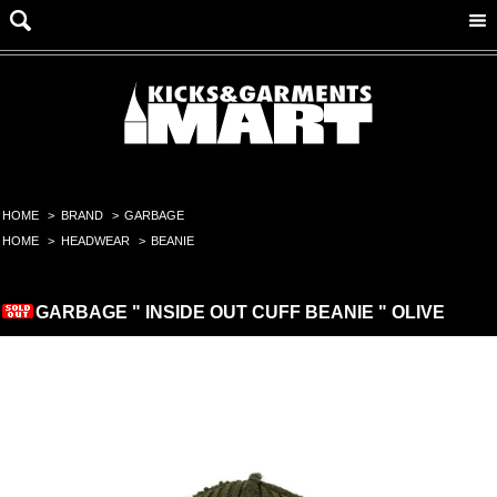
HOME
>
BRAND
>
GARBAGE
HOME
>
HEADWEAR
>
BEANIE
GARBAGE " INSIDE OUT CUFF BEANIE " OLIVE