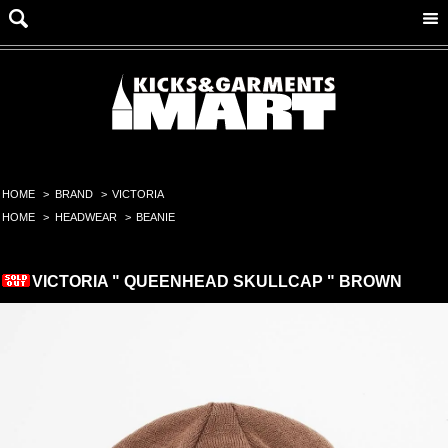
HOME
>
BRAND
>
VICTORIA
HOME
>
HEADWEAR
>
BEANIE
VICTORIA " QUEENHEAD SKULLCAP " BROWN