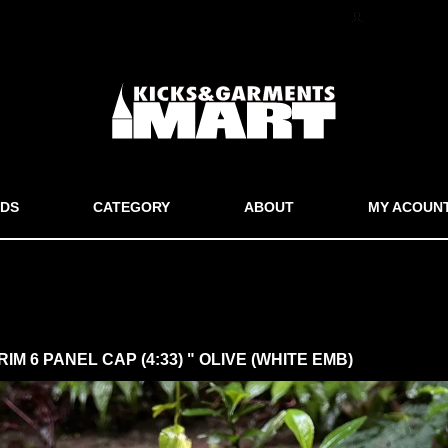
マイアカウン
DS
CATEGORY
ABOUT
MY ACOUN
M 6 PANEL CAP (4:33) " OLIVE (WHITE EMB)