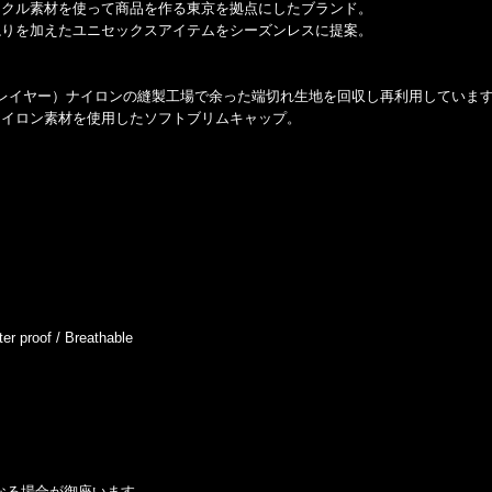
イクル素材を使って商品を作る東京を拠点にしたブランド。
ねりを加えたユニセックスアイテムをシーズンレスに提案。
レイヤー）ナイロンの縫製工場で余った端切れ生地を回収し再利用していま
ナイロン素材を使用したソフトブリムキャップ。
 proof / Breathable
なる場合が御座います。