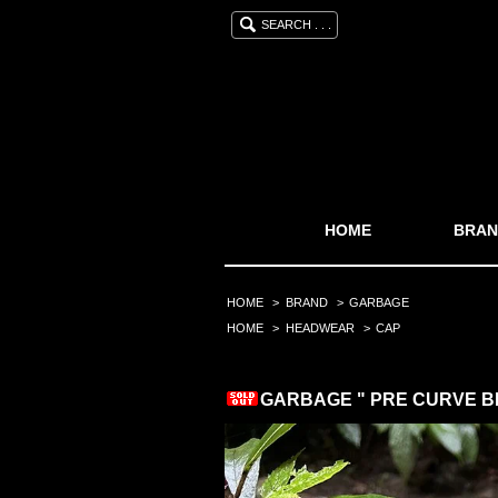
SEARCH . . .
HOME
BRAN
HOME
>
BRAND
>
GARBAGE
HOME
>
HEADWEAR
>
CAP
GARBAGE " PRE CURVE BRI