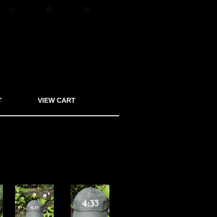
ト
会員登録
ログイン
0アイテム
T
VIEW CART