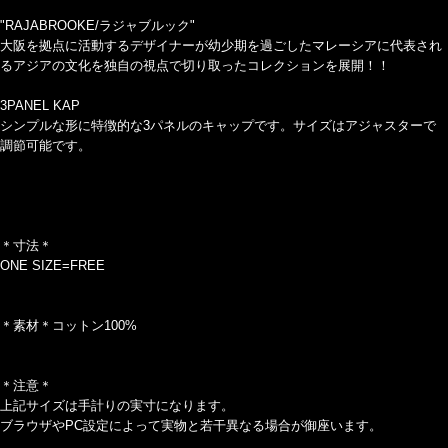
"RAJABROOKE/ラジャブルック"
大阪を拠点に活動するデザイナーが幼少期を過ごしたマレーシアに代表され
るアジアの文化を独自の視点で切り取ったコレクションを展開！！
3PANEL KAP
シンプルな形に特徴的な3パネルのキャップです。サイズはアジャスターで
調節可能です。
＊寸法＊
ONE SIZE=FREE
＊素材＊コットン100%
＊注意＊
上記サイズは手計りの実寸になります。
ブラウザやPC設定によって実物と若干異なる場合が御座います。