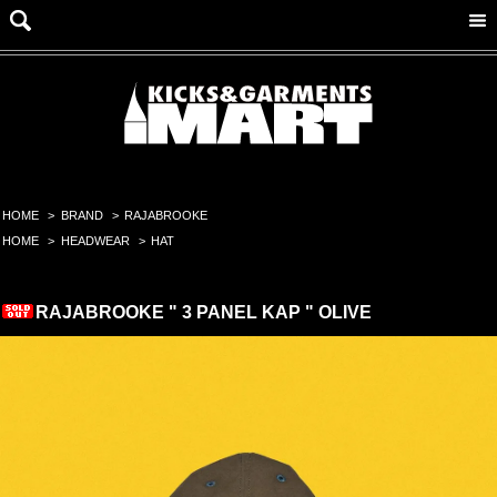
HOME
>
BRAND
>
RAJABROOKE
HOME
>
HEADWEAR
>
HAT
RAJABROOKE " 3 PANEL KAP " OLIVE