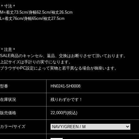
＊寸法＊
M=着丈73.5cm/身幅62.5cm/袖丈26.5cm
L=着丈76cm/身幅65cm/袖丈27.5cm
＊注意＊
SALE商品のキャンセル、返品、交換はお断りさせて頂いております。
上記サイズは手計りの実寸になります。
ブラウザやPC設定によって実物と若干異なる場合が御座います。
型番
HN0241-SH0008
在庫状況
残りわずかです！
販売価格
22,000円(税込)
カラー/サイズ