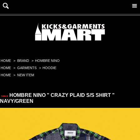
HOME
>
BRAND
>
HOMBRE NINO
HOME
>
GARMENTS
>
HOODIE
HOME
>
NEW ITEM
HOMBRE NINO " CRAZY PLAID S/S SHIRT "
NAVY/GREEN