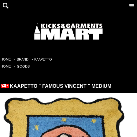
HOME
>
BRAND
>
KAAPETTO
HOME
>
GOODS
KAAPETTO " FAMOUS VINCENT " MEDIUM