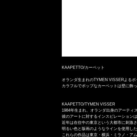
KAAPETTO/カーペット
オランダ生まれのTYMEN VISSERよ
カラフルでポップなカーペットは壁に飾っ
KAAPETTO/TYMEN VISSER
1984年生まれ、オランダ出身のアーティ
彼のアートに対するインスピレーション
近年は在住中の東京という大都市に刺激
明るい色と版画のようなラインを使用し
これらの作品は東京・横浜・ミラノ・ア