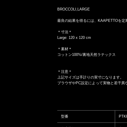
BROCCOLI,LARGE
最良の結果を得るには、KAAPETTO
＊寸法＊
Large: 120 x 120 cm
＊素材＊
コットン100%/裏地天然ラテックス
＊注意＊
上記サイズは手計りの実寸になります。
ブラウザやPC設定によって実物と若干異
型番
PTK