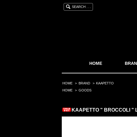
SEARCH . . .
HOME
BRAN
HOME
>
BRAND
>
KAAPETTO
HOME
>
GOODS
KAAPETTO " BROCCOLI "