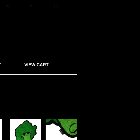
ト
会員登録
ログイン
0アイテム
T
VIEW CART