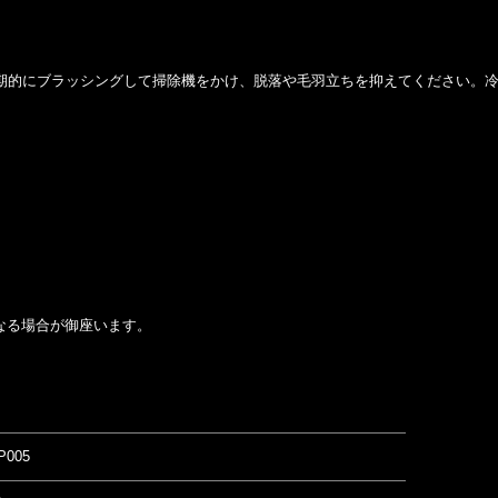
を定期的にブラッシングして掃除機をかけ、脱落や毛羽立ちを抑えてください。
なる場合が御座います。
P005