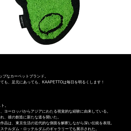
るポップなカーペットブランド。
ても、足元にあっても、KAAPETTOは毎日を明るくします！
スト。
は、ヨーロッパからアジアにわたる視覚的な経験に由来している。
され、彼の創造に新たな道を開いた。
た作品は、東京生活の近代的な側面を解釈しながら深い伝統を表現。
ムステルダム・ロッテルダムのギャラリーでも展示された。