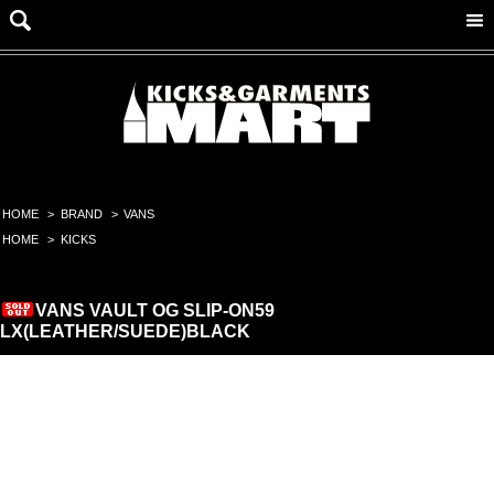
HOME
>
BRAND
>
VANS
HOME
>
KICKS
VANS VAULT OG SLIP-ON59
LX(LEATHER/SUEDE)BLACK