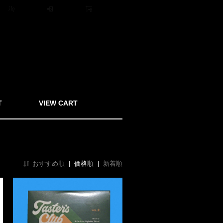
ト
会員登録
ログイン
0アイテム
T
VIEW CART
おすすめ順
|
価格順
|
新着順