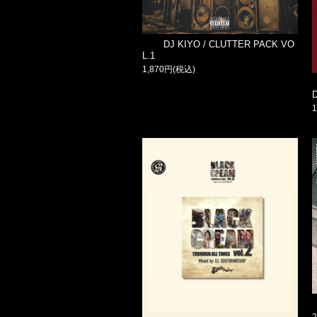
DJ KIYO / CLUTTER PACK VO
L.1
1,870円(税込)