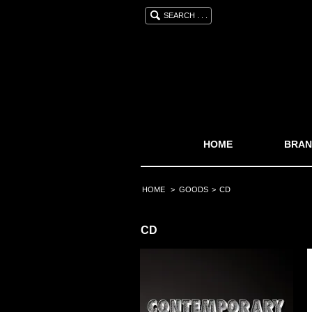
SEARCH . . .
HOME
BRAN
HOME
>
GOODS
>
CD
CD